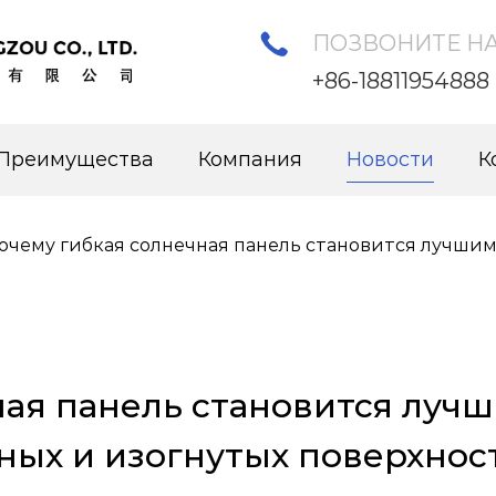
ПОЗВОНИТЕ Н
+86-18811954888
Преимущества
Компания
Новости
К
очему гибкая солнечная панель становится лучши
ная панель становится луч
ых и изогнутых поверхнос