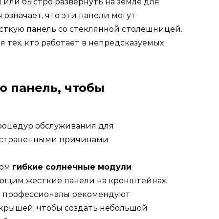
 или быстро развернуть на земле для
означает, что эти панели могут
сткую панель со стеклянной столешницей.
 тех, кто работает в непредсказуемых
ю панель, чтобы
процедур обслуживания для
ространенными причинами
жом
гибкие солнечные модули
дающим жесткие панели на кронштейнах.
гие профессионалы рекомендуют
 крышей, чтобы создать небольшой