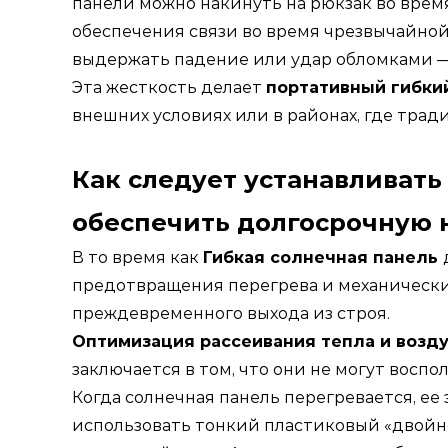
панели можно накинуть на рюкзак во врем
обеспечения связи во время чрезвычайной
выдержать падение или удар обломками —
Эта жесткость делает
портативный гибки
внешних условиях или в районах, где трад
Как следует устанавливать
обеспечить долгосрочную 
В то время как
Гибкая солнечная панель
предотвращения перегрева и механическ
преждевременного выхода из строя.
Оптимизация рассеивания тепла и возд
заключается в том, что они не могут вос
Когда солнечная панель перегревается, е
использовать тонкий пластиковый «двойн