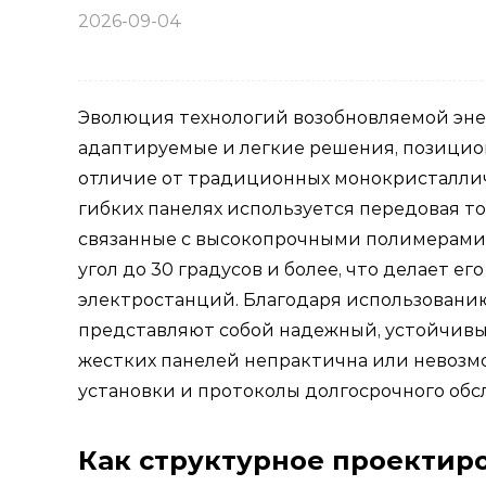
2026-09-04
Эволюция технологий возобновляемой энер
адаптируемые и легкие решения, позиц
отличие от традиционных монокристалличе
гибких панелях используется передовая т
связанные с высокопрочными полимерами.
угол до 30 градусов и более, что делает
электростанций. Благодаря использованию
представляют собой надежный, устойчивый
жестких панелей непрактична или невозм
установки и протоколы долгосрочного об
Как структурное проектир