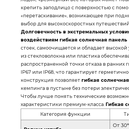
крепить заподлицо с поверхностью с пом
«перетаскивание», возникающее при подн
выбор для высокоскоростных путешествий 
Долговечность в экстремальных услов
воздействиям гибкая солнечная панель
стоек, самоочищается и обладает высоко
из стекловолокна или пластика обеспеч
распространенной точки отказа в ранних 
IP67 или IP68, что гарантирует герметичн
конструкция позволяет
гибкая солнечная
кемпинга в пустыне без потери электриче
Чтобы лучше понять технические возможн
характеристики премиум-класса.
Гибкая 
Категория функции
Т
От 30°