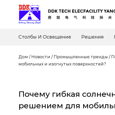
Столбы И Освещение
Решения
Дом
/
Новости
/
Промышленные тренды
/
П
мобильных и изогнутых поверхностей?
Почему гибкая солнеч
решением для мобильн