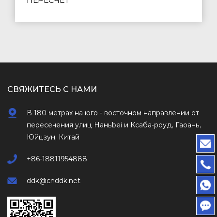
ПЕРЕСЧЕТ
СВЯЖИТЕСЬ С НАМИ
В 180 метрах на юго - восточном направлении от
пересечения улиц Наньbei и Ксаба-роуд, Гаоань,
Юйцзун, Китай
+86-18811954888
ddk@cnddk.net