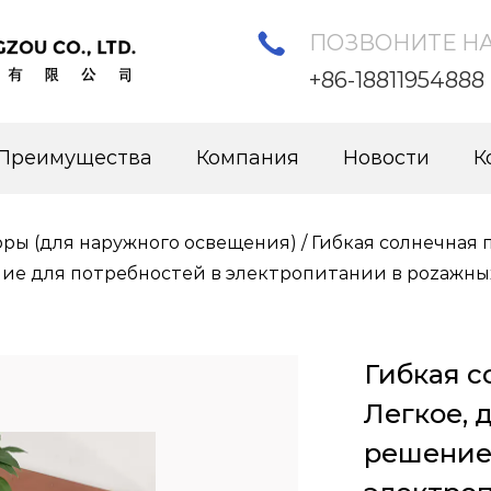
ПОЗВОНИТЕ Н
+86-18811954888
Преимущества
Компания
Новости
К
ры (для наружного освещения)
/
Гибкая солнечная 
ие для потребностей в электропитании в pozaжных
Гибкая с
Легкое, 
решение 