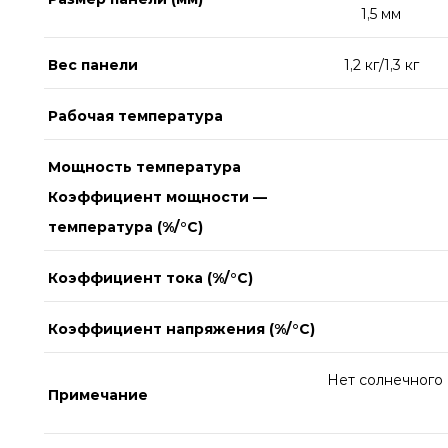
1,5 мм
Вес панели
1,2 кг/1,3 кг
Рабочая температура
Мощность температура
Коэффициент мощности —
температура (%/°C)
Коэффициент тока (%/°C)
Коэффициент напряжения (%/°C)
Нет солнечного 
Примечание