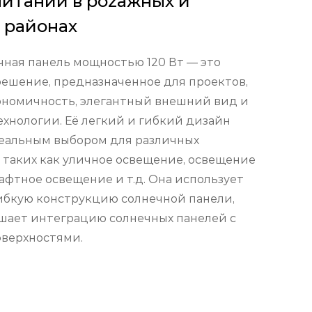
итании в pozaжных и
 районах
чная панель мощностью 120 Вт — это
ешение, предназначенное для проектов,
ономичность, элегантный внешний вид и
хнологии. Её легкий и гибкий дизайн
деальным выбором для различных
таких как уличное освещение, освещение
афтное освещение и т.д. Она использует
ибкую конструкцию солнечной панели,
чшает интеграцию солнечных панелей с
оверхностями.