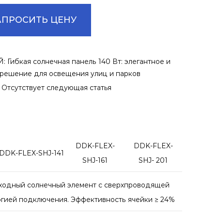
АПРОСИТЬ ЦЕНУ
ибкая солнечная панель 140 Вт: элегантное и
решение для освещения улиц и парков
сутствует следующая статья
DDK-FLEX-
DDK-FLEX-
DDK-FLEX-SHJ-141
SHJ-161
SHJ- 201
ходный солнечный элемент с сверхпроводящей
огией подключения. Эффективность ячейки ≥ 24%